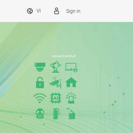
Sign in
VI