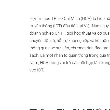
Hội Tin học TP. Hồ Chí Minh (HCA) là hiệp hộ
truyền thông (ICT) đầu tiên tại Việt Nam, quy
doanh nghiệp CNTT, giới học thuật và cơ qu
chuyển đổi số, hỗ trợ khởi nghiệp và kết nố
thông qua các sự kiện, chương trình đào tạo
sách. Là một nhân tố quan trọng trong quá trì
Nam, HCA đóng vai trò cầu nối hợp tác trong
vực ICT.