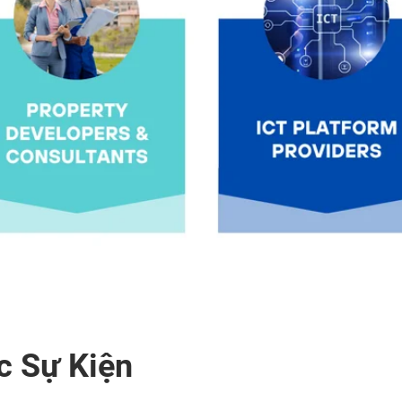
c Sự Kiện