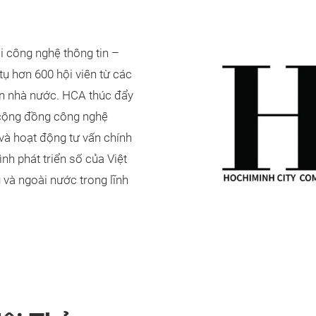
i công nghệ thông tin –
 tụ hơn 600 hội viên từ các
an nhà nước. HCA thúc đẩy
i cộng đồng công nghệ
 và hoạt động tư vấn chính
nh phát triển số của Việt
 và ngoài nước trong lĩnh