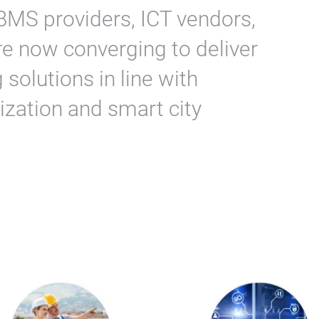
, BMS providers, ICT vendors,
e now converging to deliver
 solutions in line with
lization and smart city