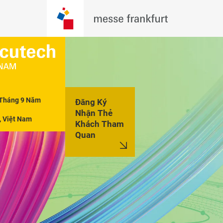
Tháng 9 Năm 
Đăng Ký
Nhận Thẻ
, Việt Nam
Khách Tham
Quan