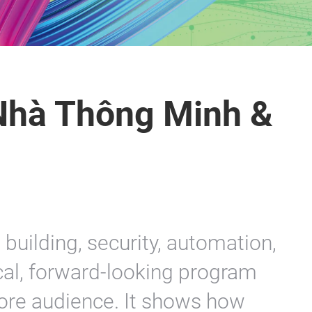
Nhà Thông Minh &
building, security, automation,
ical, forward-looking program
ore audience. It shows how