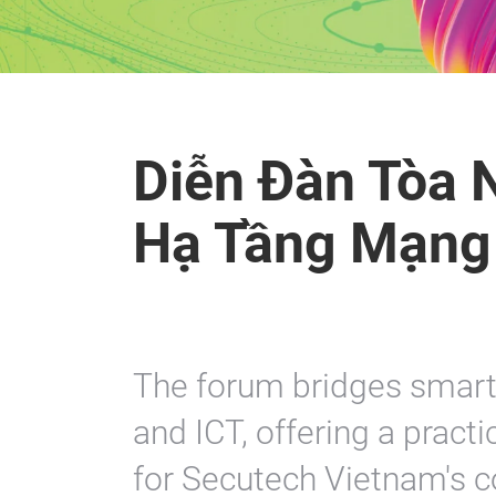
Diễn Đàn Tòa 
Hạ Tầng Mạng
The forum bridges smart 
and ICT, offering a pract
for Secutech Vietnam's c