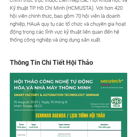
chính thức trực thuộc Liên hiệp các Hội Khoa học và
Kỹ thuật TP. Hồ Chí Minh (HCMUSTA). Với hơn 420
hội viên chính thức, bao gồm 70 hội viên là doanh
nghiệp, HAuA quy tụ các tổ chức và chuyên gia hoạt
động trong các lĩnh vực kỹ thuật liên quan đến hệ
thống công nghiệp và ứng dụng sản xuất.
Thông Tin Chi Tiết Hội Thảo