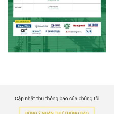
Cập nhật thư thông báo của chúng tôi
ĐỒNG Ý NHẬN THƯ THÔNG BÁO