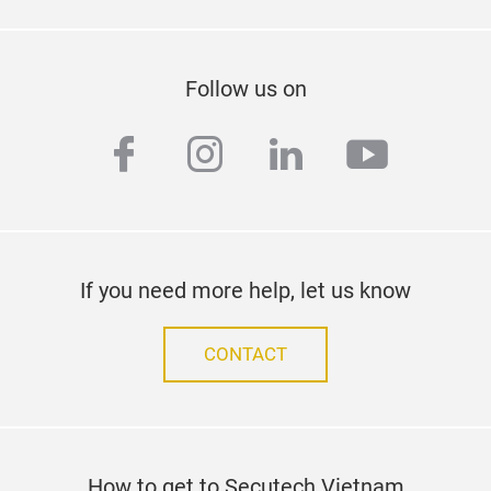
Follow us on
facebook
instagram
linkedin
youtub
If you need more help, let us know
CONTACT
How to get to Secutech Vietnam