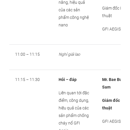
năng, hiệu quả
Giám đốc Kỹ
của các sản
thuật
phẩm công nghệ
nano
GFI AEGIS
11:00 – 11:15
Nghỉ giải lao
11:15 – 11:30
Hỏi – đáp
Mr. Bae Bum
Sam
Liên quan tới đặc
điểm, công dụng,
Giám đốc Kỹ
hiệu quả của các
thuật
sản phẩm chống
GFI AEGIS
cháy nổ GFI