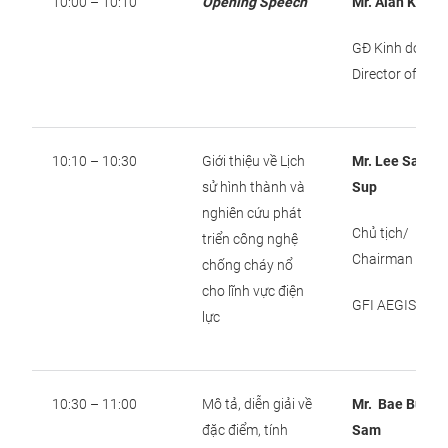
10:00 – 10:10
Opening Speech
Mr. Alan Kan
GĐ Kinh doanh
Director of Sale
10:10 – 10:30
Giới thiệu về Lịch
Mr. Lee Sang
sử hình thành và
Sup
nghiên cứu phát
Chủ tịch/
triển công nghệ
Chairman
chống cháy nổ
cho lĩnh vực điện
GFI AEGIS
lực
10:30 – 11:00
Mô tả, diễn giải về
Mr. Bae Bum
đặc điểm, tính
Sam